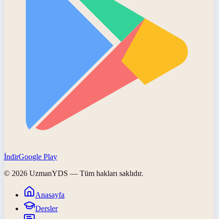
İndir
Google Play
©
2026
UzmanYDS
— Tüm hakları saklıdır.
Anasayfa
Dersler