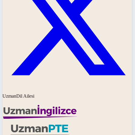
UzmanDil Ailesi