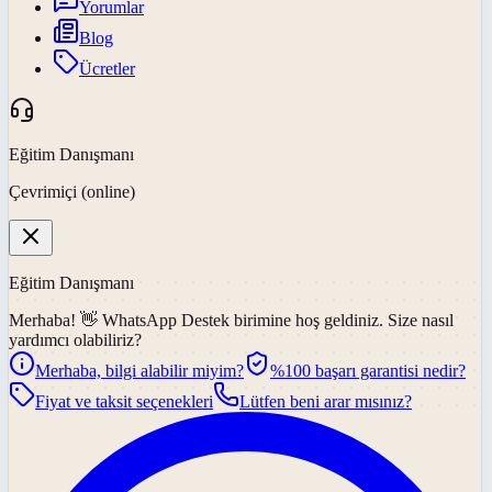
Yorumlar
Blog
Ücretler
Eğitim Danışmanı
Çevrimiçi (online)
Eğitim Danışmanı
Merhaba! 👋
WhatsApp Destek
birimine hoş geldiniz. Size nasıl
yardımcı olabiliriz?
Merhaba, bilgi alabilir miyim?
%100 başarı garantisi nedir?
Fiyat ve taksit seçenekleri
Lütfen beni arar mısınız?