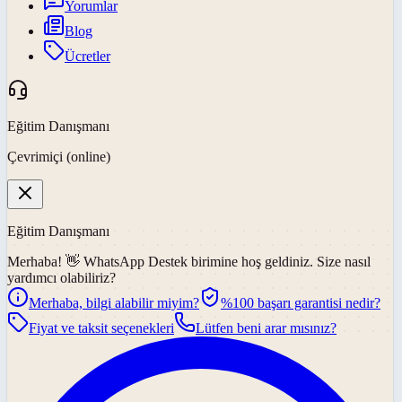
Yorumlar
Blog
Ücretler
Eğitim Danışmanı
Çevrimiçi (online)
Eğitim Danışmanı
Merhaba! 👋
WhatsApp Destek
birimine hoş geldiniz. Size nasıl
yardımcı olabiliriz?
Merhaba, bilgi alabilir miyim?
%100 başarı garantisi nedir?
Fiyat ve taksit seçenekleri
Lütfen beni arar mısınız?