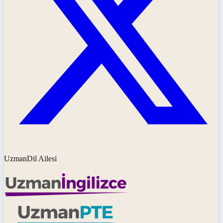
UzmanDil Ailesi