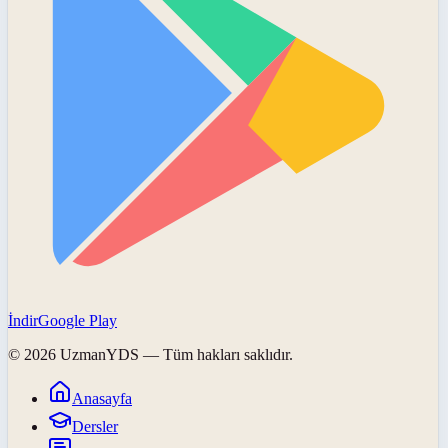
İndir
Google Play
©
2026
UzmanYDS
— Tüm hakları saklıdır.
Anasayfa
Dersler