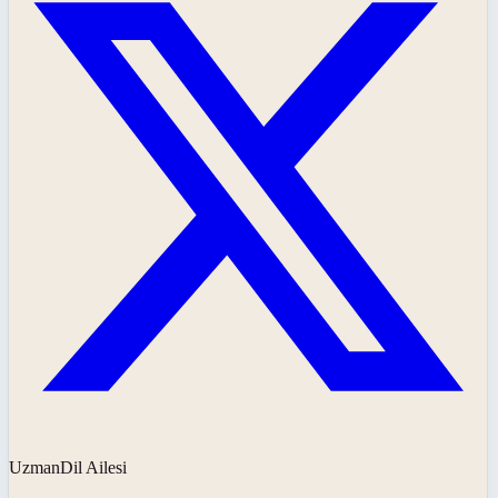
UzmanDil Ailesi