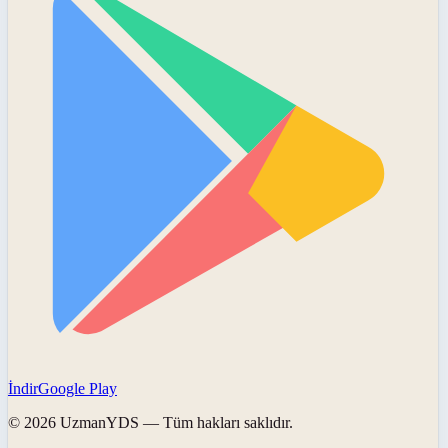
İndir
Google Play
©
2026
UzmanYDS
— Tüm hakları saklıdır.