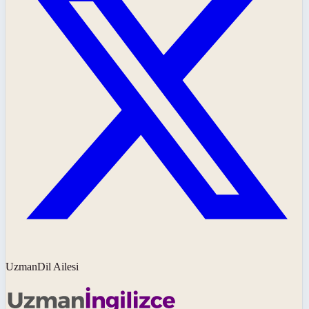
UzmanDil Ailesi