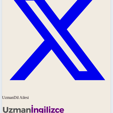
UzmanDil Ailesi