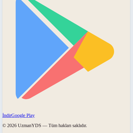
İndir
Google Play
©
2026
UzmanYDS
— Tüm hakları saklıdır.