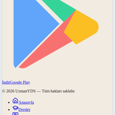
İndir
Google Play
©
2026
UzmanYDS
— Tüm hakları saklıdır.
Anasayfa
Dersler