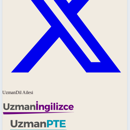
UzmanDil Ailesi