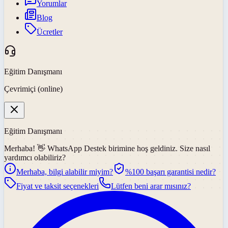
Yorumlar
Blog
Ücretler
Eğitim Danışmanı
Çevrimiçi (online)
Eğitim Danışmanı
Merhaba! 👋
WhatsApp Destek
birimine hoş geldiniz. Size nasıl
yardımcı olabiliriz?
Merhaba, bilgi alabilir miyim?
%100 başarı garantisi nedir?
Fiyat ve taksit seçenekleri
Lütfen beni arar mısınız?