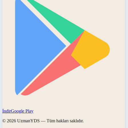
İndir
Google Play
©
2026
UzmanYDS
— Tüm hakları saklıdır.