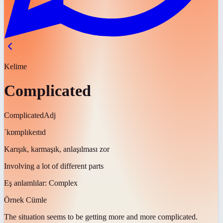
Kelime
Complicated
Complicated
Adj
ˈkɒmplɪkeɪtɪd
Karışık, karmaşık, anlaşılması zor
Involving a lot of different parts
Eş anlamlılar:
Complex
Örnek Cümle
The situation seems to be getting more and more
complicated
.