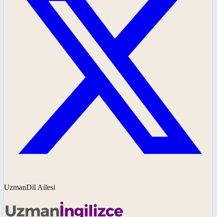
UzmanDil Ailesi