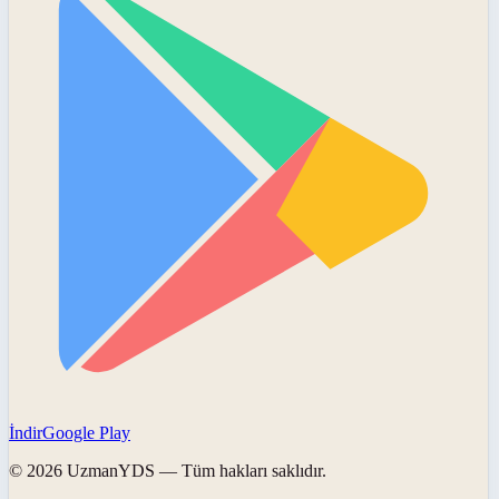
İndir
Google Play
©
2026
UzmanYDS
— Tüm hakları saklıdır.