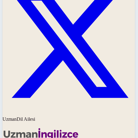
UzmanDil Ailesi