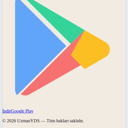
İndir
Google Play
©
2026
UzmanYDS
— Tüm hakları saklıdır.