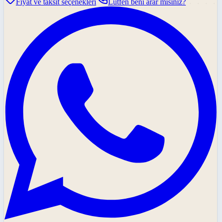
Fiyat ve taksit seçenekleri
Lütfen beni arar mısınız?