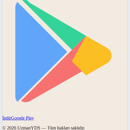
İndir
Google Play
©
2026
UzmanYDS
— Tüm hakları saklıdır.