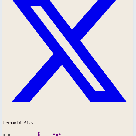
UzmanDil Ailesi