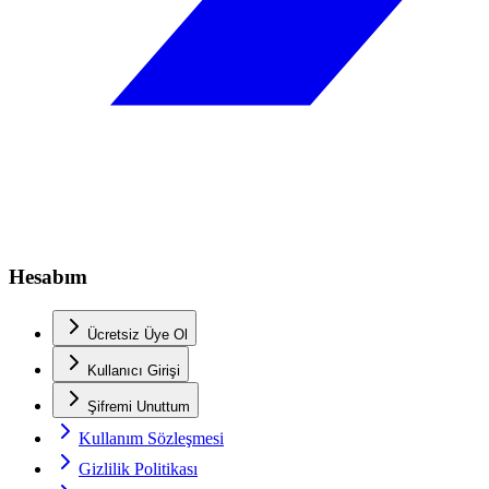
Hesabım
Ücretsiz Üye Ol
Kullanıcı Girişi
Şifremi Unuttum
Kullanım Sözleşmesi
Gizlilik Politikası