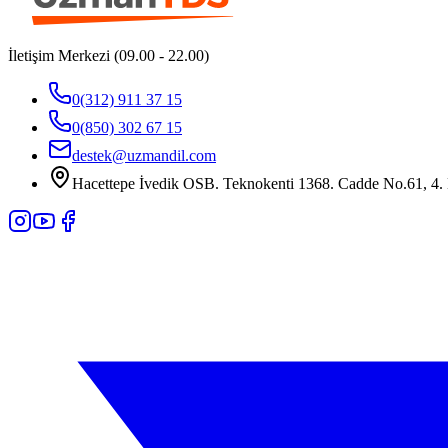
İletişim Merkezi (09.00 - 22.00)
0(312) 911 37 15
0(850) 302 67 15
destek@uzmandil.com
Hacettepe İvedik OSB. Teknokenti 1368. Cadde No.61, 4