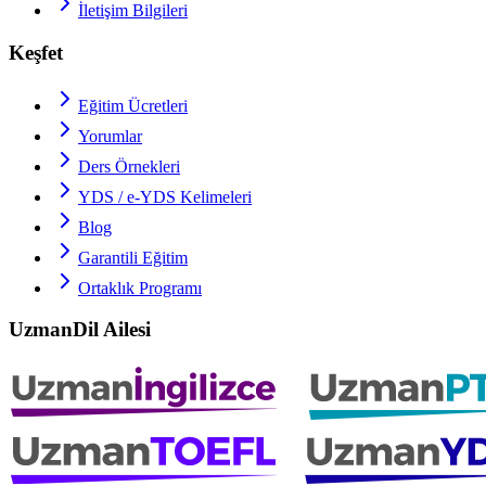
İletişim Bilgileri
Keşfet
Eğitim Ücretleri
Yorumlar
Ders Örnekleri
YDS / e-YDS
Kelimeleri
Blog
Garantili Eğitim
Ortaklık Programı
UzmanDil Ailesi