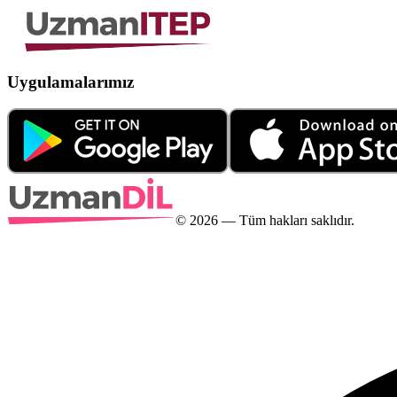
Uygulamalarımız
©
2026
— Tüm hakları saklıdır.