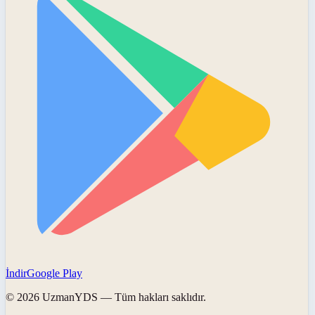
İndir
Google Play
©
2026
UzmanYDS
— Tüm hakları saklıdır.