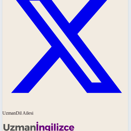
UzmanDil Ailesi