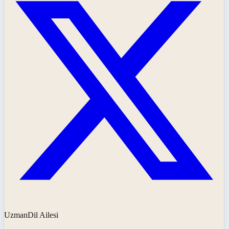
UzmanDil Ailesi