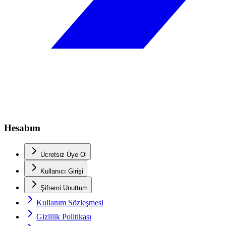
Hesabım
Ücretsiz Üye Ol
Kullanıcı Girişi
Şifremi Unuttum
Kullanım Sözleşmesi
Gizlilik Politikası