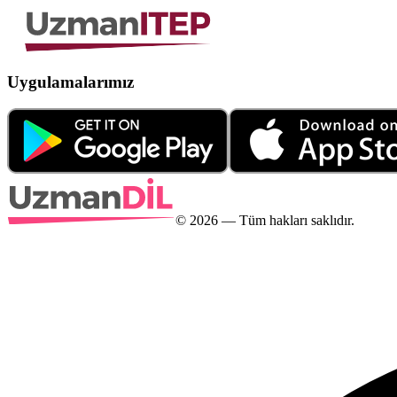
Uygulamalarımız
©
2026
— Tüm hakları saklıdır.