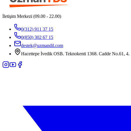
İletişim Merkezi (09.00 - 22.00)
0(312) 911 37 15
0(850) 302 67 15
destek@uzmandil.com
Hacettepe İvedik OSB. Teknokenti 1368. Cadde No.61, 4