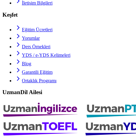
İletişim Bilgileri
Keşfet
Eğitim Ücretleri
Yorumlar
Ders Örnekleri
YDS / e-YDS
Kelimeleri
Blog
Garantili Eğitim
Ortaklık Programı
UzmanDil Ailesi