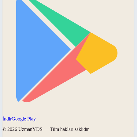
İndir
Google Play
©
2026
UzmanYDS
— Tüm hakları saklıdır.