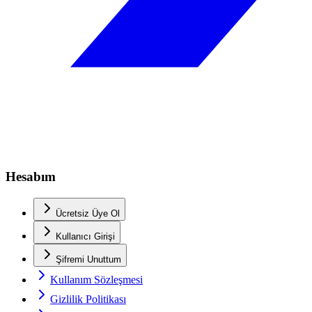
Hesabım
Ücretsiz Üye Ol
Kullanıcı Girişi
Şifremi Unuttum
Kullanım Sözleşmesi
Gizlilik Politikası