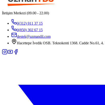
İletişim Merkezi (09.00 - 22.00)
0(312) 911 37 15
0(850) 302 67 15
destek@uzmandil.com
Hacettepe İvedik OSB. Teknokenti 1368. Cadde No.61, 4