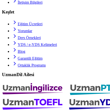
İletişim Bilgileri
Keşfet
Eğitim Ücretleri
Yorumlar
Ders Örnekleri
YDS / e-YDS
Kelimeleri
Blog
Garantili Eğitim
Ortaklık Programı
UzmanDil Ailesi