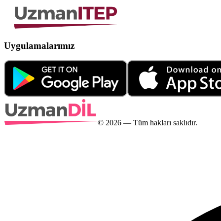
Uygulamalarımız
©
2026
— Tüm hakları saklıdır.