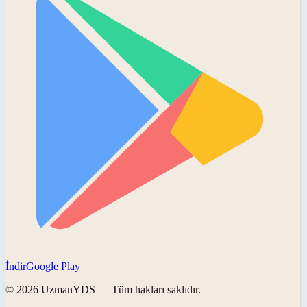
İndir
Google Play
©
2026
UzmanYDS
— Tüm hakları saklıdır.