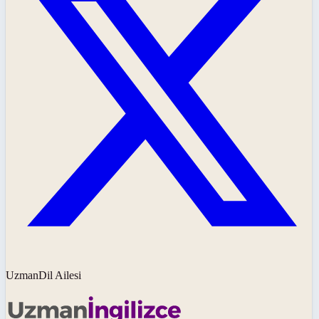
UzmanDil Ailesi