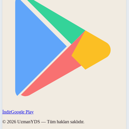
İndir
Google Play
©
2026
UzmanYDS
— Tüm hakları saklıdır.