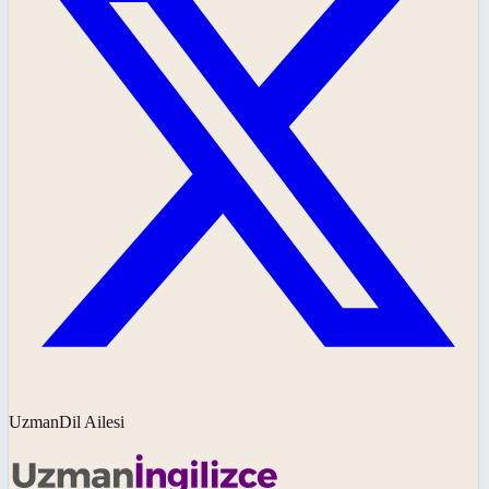
UzmanDil Ailesi