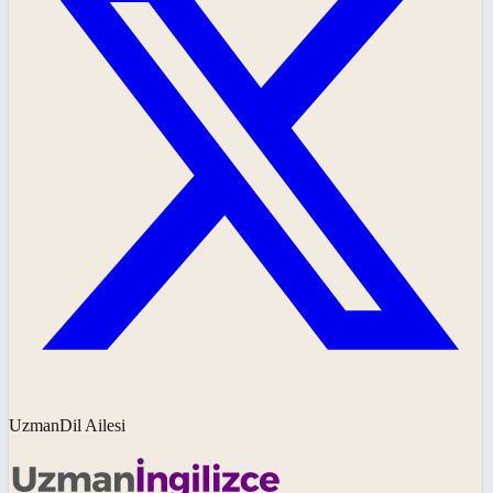
UzmanDil Ailesi