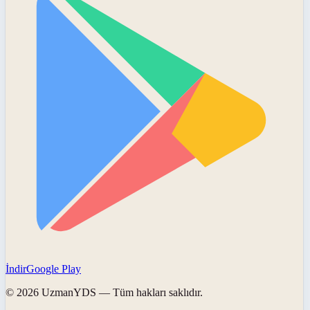
İndir
Google Play
©
2026
UzmanYDS
— Tüm hakları saklıdır.