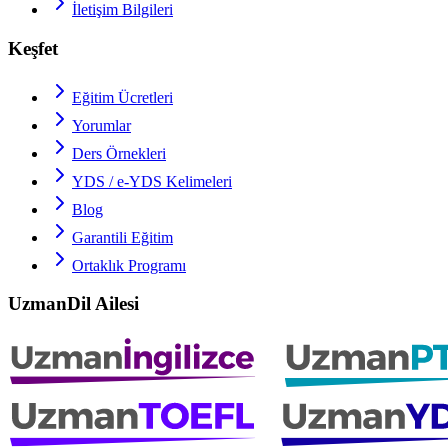
İletişim Bilgileri
Keşfet
Eğitim Ücretleri
Yorumlar
Ders Örnekleri
YDS / e-YDS
Kelimeleri
Blog
Garantili Eğitim
Ortaklık Programı
UzmanDil Ailesi