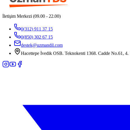
İletişim Merkezi (09.00 - 22.00)
0(312) 911 37 15
0(850) 302 67 15
destek@uzmandil.com
Hacettepe İvedik OSB. Teknokenti 1368. Cadde No.61, 4