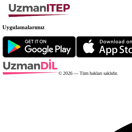
Uygulamalarımız
©
2026
— Tüm hakları saklıdır.