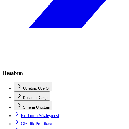
Hesabım
Ücretsiz Üye Ol
Kullanıcı Girişi
Şifremi Unuttum
Kullanım Sözleşmesi
Gizlilik Politikası