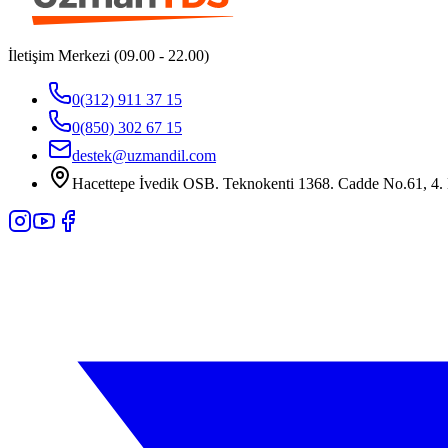
İletişim Merkezi (09.00 - 22.00)
0(312) 911 37 15
0(850) 302 67 15
destek@uzmandil.com
Hacettepe İvedik OSB. Teknokenti 1368. Cadde No.61, 4