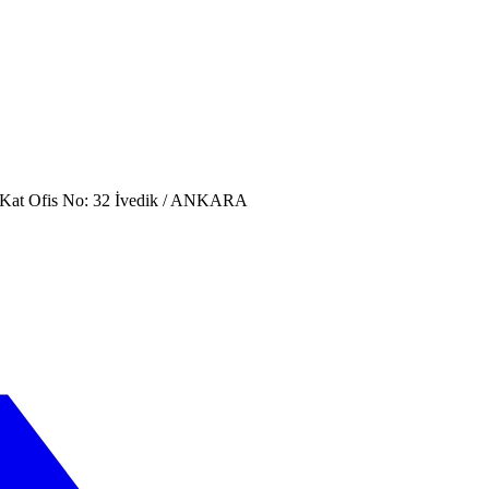
. Kat Ofis No: 32 İvedik / ANKARA