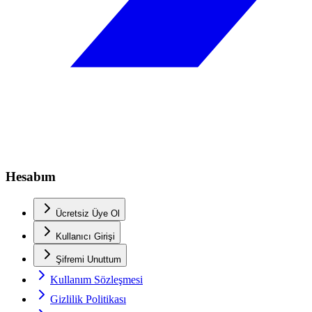
Hesabım
Ücretsiz Üye Ol
Kullanıcı Girişi
Şifremi Unuttum
Kullanım Sözleşmesi
Gizlilik Politikası