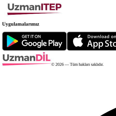
Uygulamalarımız
©
2026
— Tüm hakları saklıdır.