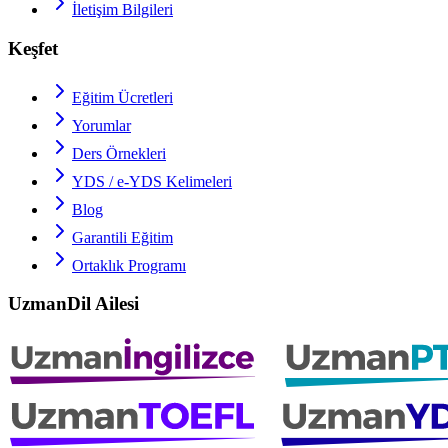
İletişim Bilgileri
Keşfet
Eğitim Ücretleri
Yorumlar
Ders Örnekleri
YDS / e-YDS
Kelimeleri
Blog
Garantili Eğitim
Ortaklık Programı
UzmanDil Ailesi