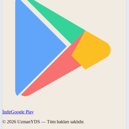
İndir
Google Play
©
2026
UzmanYDS
— Tüm hakları saklıdır.