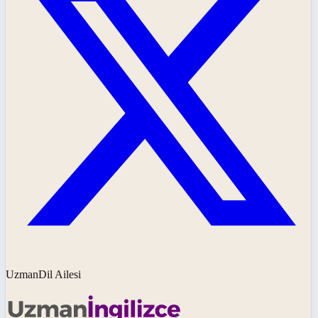
UzmanDil Ailesi