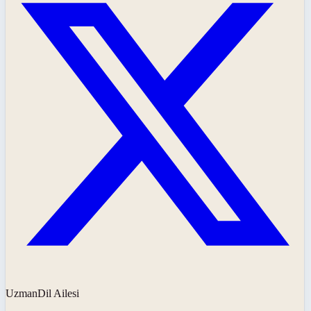
UzmanDil Ailesi