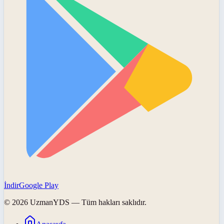
İndir
Google Play
©
2026
UzmanYDS
— Tüm hakları saklıdır.