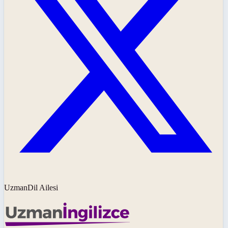
UzmanDil Ailesi