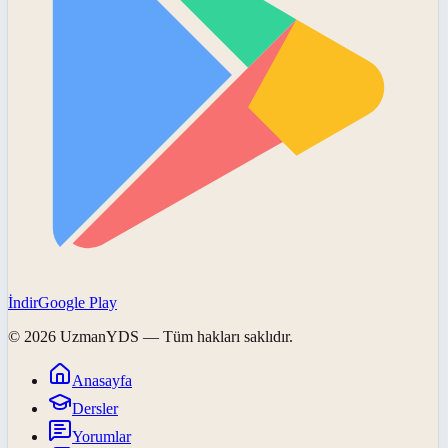
İndir
Google Play
©
2026
UzmanYDS
— Tüm hakları saklıdır.
Anasayfa
Dersler
Yorumlar