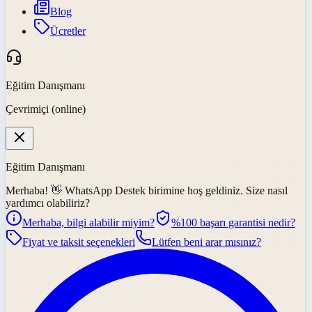
Blog
Ücretler
Eğitim Danışmanı
Çevrimiçi (online)
Eğitim Danışmanı
Merhaba! 👋
WhatsApp Destek
birimine hoş geldiniz. Size nasıl
yardımcı olabiliriz?
Merhaba, bilgi alabilir miyim?
%100 başarı garantisi nedir?
Fiyat ve taksit seçenekleri
Lütfen beni arar mısınız?