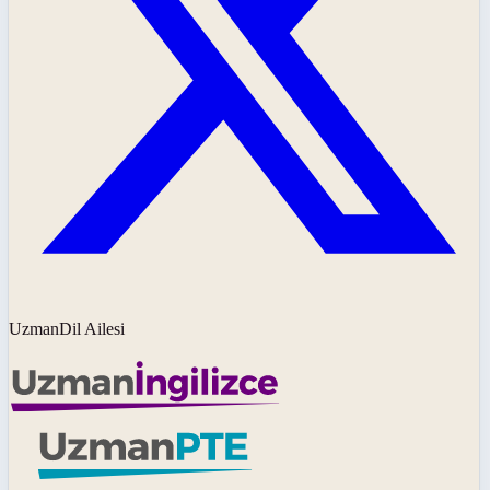
UzmanDil Ailesi