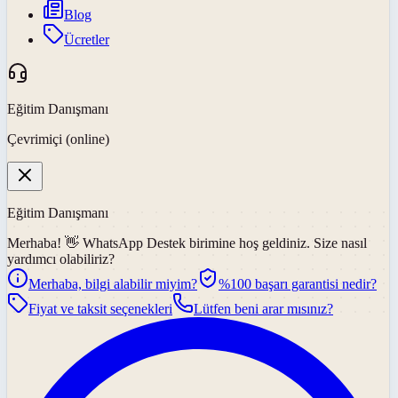
Blog
Ücretler
Eğitim Danışmanı
Çevrimiçi (online)
Eğitim Danışmanı
Merhaba! 👋
WhatsApp Destek
birimine hoş geldiniz. Size nasıl
yardımcı olabiliriz?
Merhaba, bilgi alabilir miyim?
%100 başarı garantisi nedir?
Fiyat ve taksit seçenekleri
Lütfen beni arar mısınız?