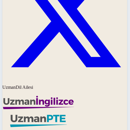
UzmanDil Ailesi