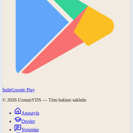
İndir
Google Play
©
2026
UzmanYDS
— Tüm hakları saklıdır.
Anasayfa
Dersler
Yorumlar