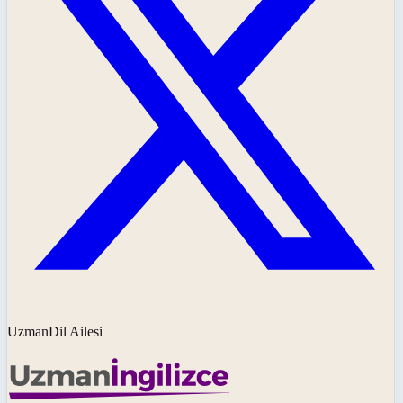
UzmanDil Ailesi