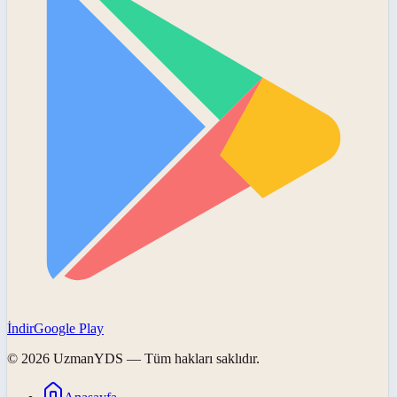
İndir
Google Play
©
2026
UzmanYDS
— Tüm hakları saklıdır.