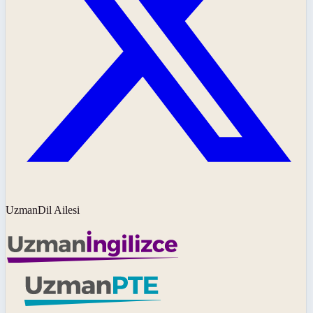
UzmanDil Ailesi