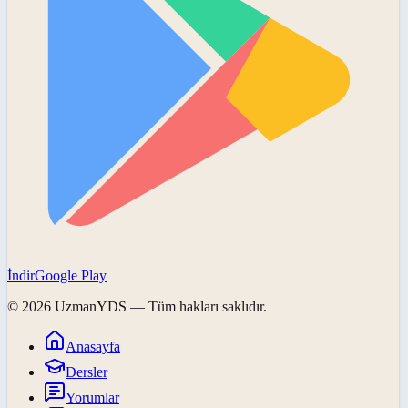
İndir
Google Play
©
2026
UzmanYDS
— Tüm hakları saklıdır.
Anasayfa
Dersler
Yorumlar