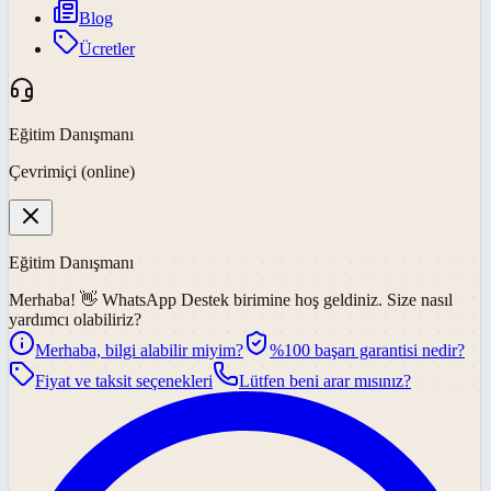
Blog
Ücretler
Eğitim Danışmanı
Çevrimiçi (online)
Eğitim Danışmanı
Merhaba! 👋
WhatsApp Destek
birimine hoş geldiniz. Size nasıl
yardımcı olabiliriz?
Merhaba, bilgi alabilir miyim?
%100 başarı garantisi nedir?
Fiyat ve taksit seçenekleri
Lütfen beni arar mısınız?