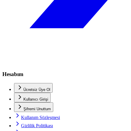
Hesabım
Ücretsiz Üye Ol
Kullanıcı Girişi
Şifremi Unuttum
Kullanım Sözleşmesi
Gizlilik Politikası