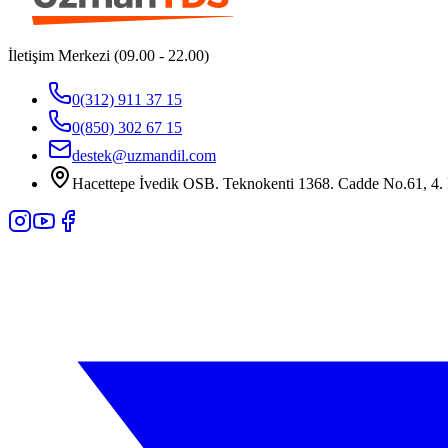
İletişim Merkezi (09.00 - 22.00)
0(312) 911 37 15
0(850) 302 67 15
destek@uzmandil.com
Hacettepe İvedik OSB. Teknokenti 1368. Cadde No.61, 4