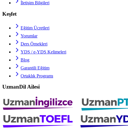
İletişim Bilgileri
Keşfet
Eğitim Ücretleri
Yorumlar
Ders Örnekleri
YDS / e-YDS
Kelimeleri
Blog
Garantili Eğitim
Ortaklık Programı
UzmanDil Ailesi