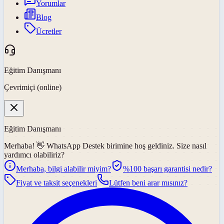
Yorumlar
Blog
Ücretler
Eğitim Danışmanı
Çevrimiçi (online)
Eğitim Danışmanı
Merhaba! 👋
WhatsApp Destek
birimine hoş geldiniz. Size nasıl
yardımcı olabiliriz?
Merhaba, bilgi alabilir miyim?
%100 başarı garantisi nedir?
Fiyat ve taksit seçenekleri
Lütfen beni arar mısınız?