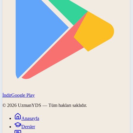
İndir
Google Play
©
2026
UzmanYDS
— Tüm hakları saklıdır.
Anasayfa
Dersler