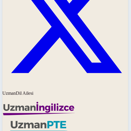
UzmanDil Ailesi