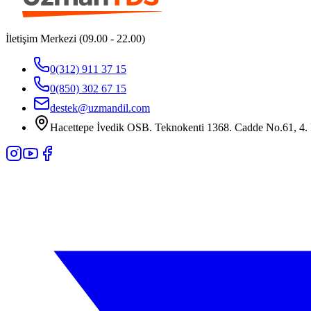
İletişim Merkezi (09.00 - 22.00)
0(312) 911 37 15
0(850) 302 67 15
destek@uzmandil.com
Hacettepe İvedik OSB. Teknokenti 1368. Cadde No.61, 4