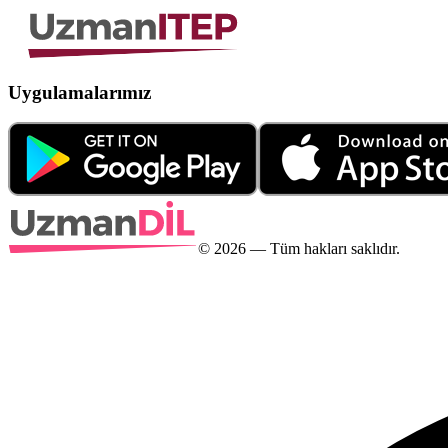
Uygulamalarımız
©
2026
— Tüm hakları saklıdır.