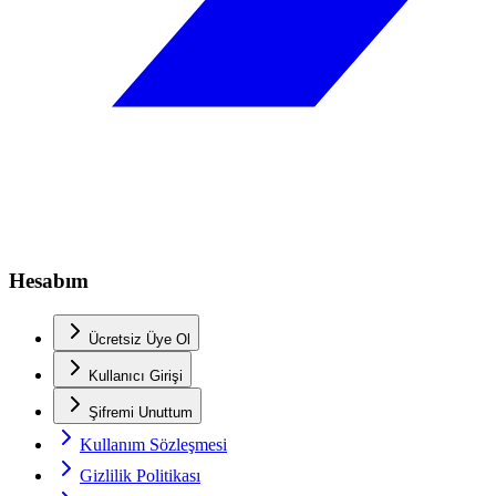
Hesabım
Ücretsiz Üye Ol
Kullanıcı Girişi
Şifremi Unuttum
Kullanım Sözleşmesi
Gizlilik Politikası