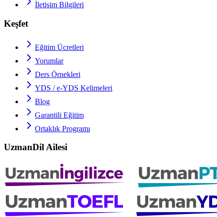
İletişim Bilgileri
Keşfet
Eğitim Ücretleri
Yorumlar
Ders Örnekleri
YDS / e-YDS
Kelimeleri
Blog
Garantili Eğitim
Ortaklık Programı
UzmanDil Ailesi