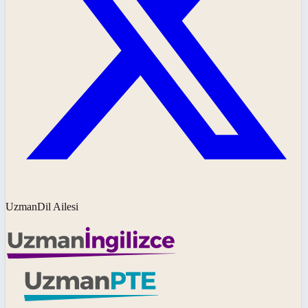
UzmanDil Ailesi