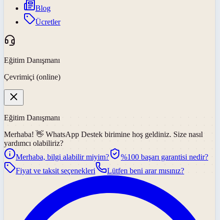
Blog
Ücretler
Eğitim Danışmanı
Çevrimiçi (online)
Eğitim Danışmanı
Merhaba! 👋
WhatsApp Destek
birimine hoş geldiniz. Size nasıl
yardımcı olabiliriz?
Merhaba, bilgi alabilir miyim?
%100 başarı garantisi nedir?
Fiyat ve taksit seçenekleri
Lütfen beni arar mısınız?