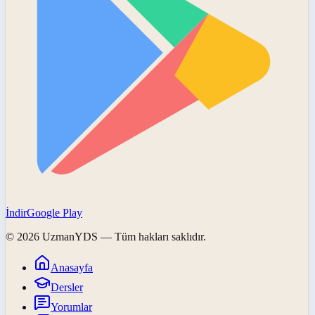
İndir
Google Play
©
2026
UzmanYDS
— Tüm hakları saklıdır.
Anasayfa
Dersler
Yorumlar