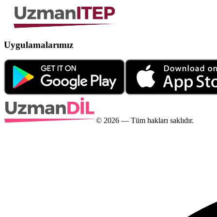
Uygulamalarımız
©
2026
— Tüm hakları saklıdır.