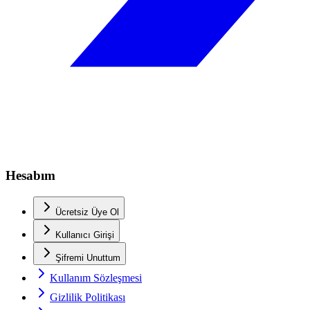
Hesabım
Ücretsiz Üye Ol
Kullanıcı Girişi
Şifremi Unuttum
Kullanım Sözleşmesi
Gizlilik Politikası