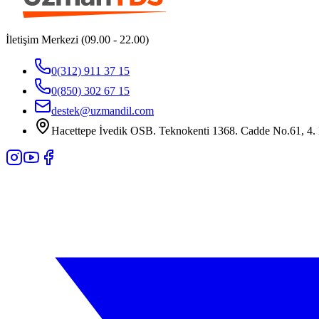
İletişim Merkezi (09.00 - 22.00)
0(312) 911 37 15
0(850) 302 67 15
destek@uzmandil.com
Hacettepe İvedik OSB. Teknokenti 1368. Cadde No.61, 4