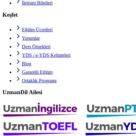
İletişim Bilgileri
Keşfet
Eğitim Ücretleri
Yorumlar
Ders Örnekleri
YDS / e-YDS
Kelimeleri
Blog
Garantili Eğitim
Ortaklık Programı
UzmanDil Ailesi