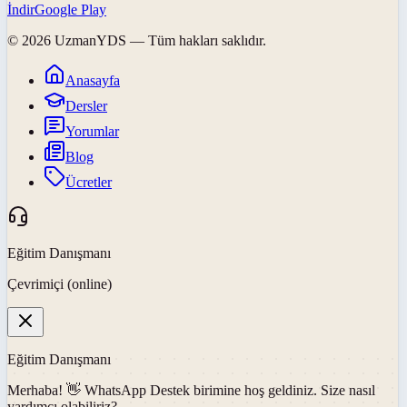
İndir
Google Play
©
2026
UzmanYDS
— Tüm hakları saklıdır.
Anasayfa
Dersler
Yorumlar
Blog
Ücretler
Eğitim Danışmanı
Çevrimiçi (online)
Eğitim Danışmanı
Merhaba! 👋
WhatsApp Destek
birimine hoş geldiniz. Size nasıl
yardımcı olabiliriz?