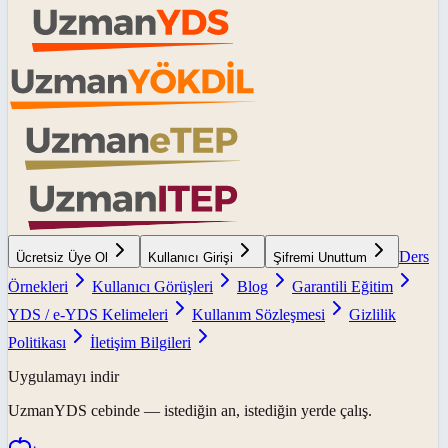
Ders
Ücretsiz Üye Ol
Kullanıcı Girişi
Şifremi Unuttum
Örnekleri
Kullanıcı Görüşleri
Blog
Garantili Eğitim
YDS / e-YDS Kelimeleri
Kullanım Sözleşmesi
Gizlilik
Politikası
İletişim Bilgileri
Uygulamayı indir
UzmanYDS
cebinde — istediğin an, istediğin yerde çalış.