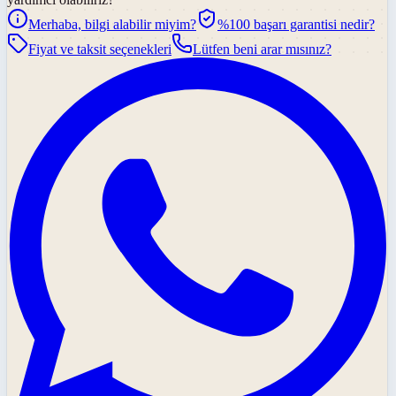
Merhaba, bilgi alabilir miyim?
%100 başarı garantisi nedir?
Fiyat ve taksit seçenekleri
Lütfen beni arar mısınız?