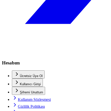
Hesabım
Ücretsiz Üye Ol
Kullanıcı Girişi
Şifremi Unuttum
Kullanım Sözleşmesi
Gizlilik Politikası