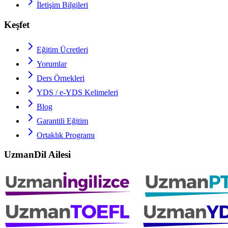
İletişim Bilgileri
Keşfet
Eğitim Ücretleri
Yorumlar
Ders Örnekleri
YDS / e-YDS
Kelimeleri
Blog
Garantili Eğitim
Ortaklık Programı
UzmanDil Ailesi