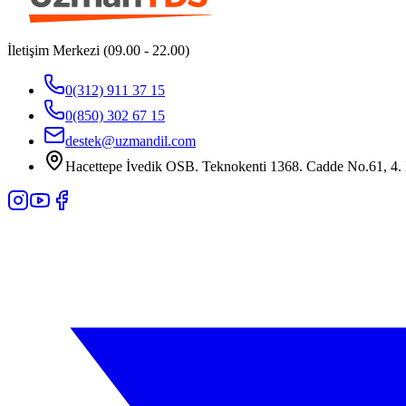
İletişim Merkezi (09.00 - 22.00)
0(312) 911 37 15
0(850) 302 67 15
destek@uzmandil.com
Hacettepe İvedik OSB. Teknokenti 1368. Cadde No.61, 4