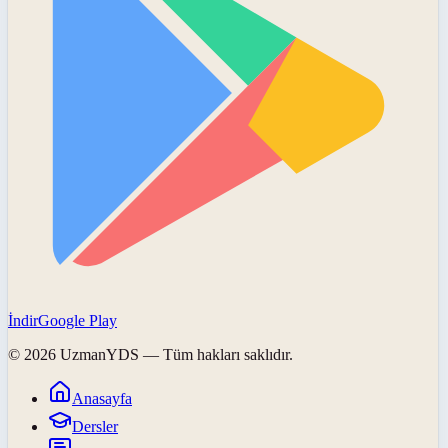
İndir
Google Play
©
2026
UzmanYDS
— Tüm hakları saklıdır.
Anasayfa
Dersler