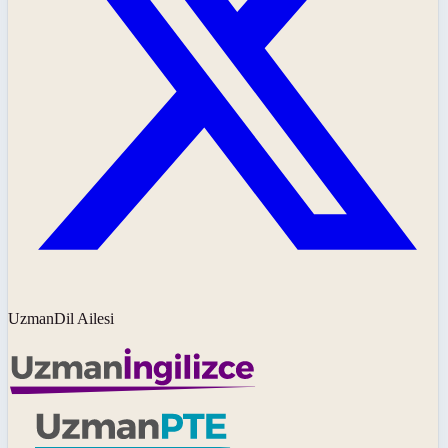
UzmanDil Ailesi