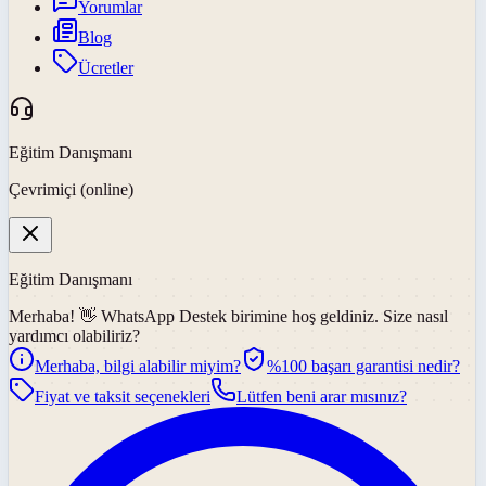
Yorumlar
Blog
Ücretler
Eğitim Danışmanı
Çevrimiçi (online)
Eğitim Danışmanı
Merhaba! 👋
WhatsApp Destek
birimine hoş geldiniz. Size nasıl
yardımcı olabiliriz?
Merhaba, bilgi alabilir miyim?
%100 başarı garantisi nedir?
Fiyat ve taksit seçenekleri
Lütfen beni arar mısınız?