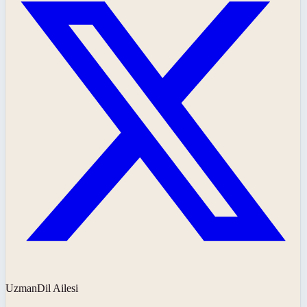
UzmanDil Ailesi