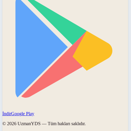
İndir
Google Play
©
2026
UzmanYDS
— Tüm hakları saklıdır.