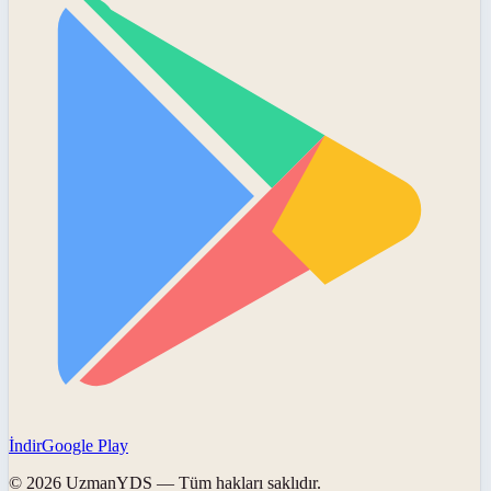
İndir
Google Play
©
2026
UzmanYDS
— Tüm hakları saklıdır.