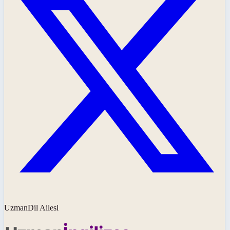
UzmanDil Ailesi