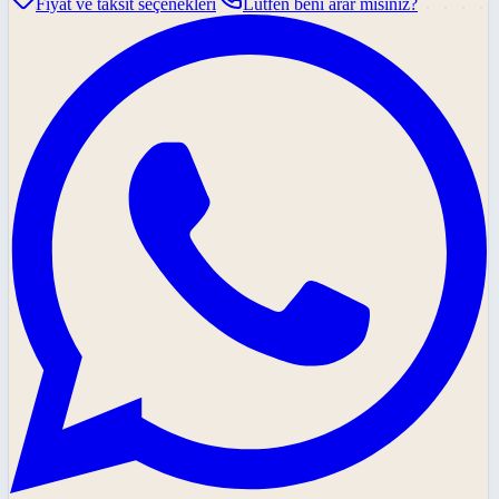
Fiyat ve taksit seçenekleri
Lütfen beni arar mısınız?