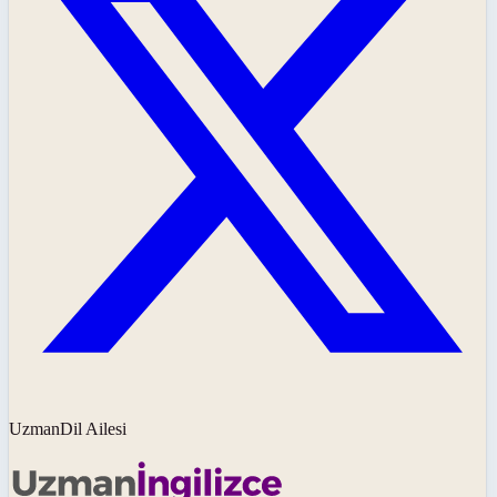
UzmanDil Ailesi