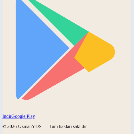
İndir
Google Play
©
2026
UzmanYDS
— Tüm hakları saklıdır.