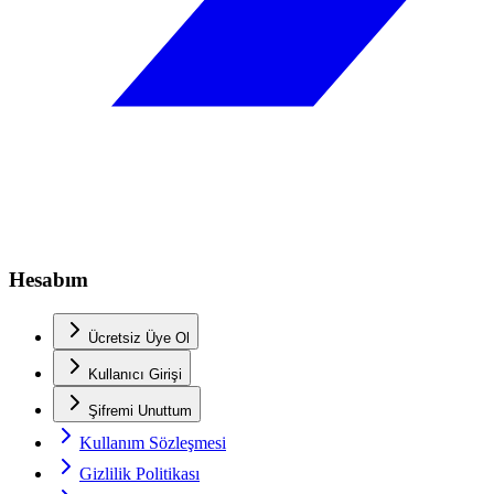
Hesabım
Ücretsiz Üye Ol
Kullanıcı Girişi
Şifremi Unuttum
Kullanım Sözleşmesi
Gizlilik Politikası