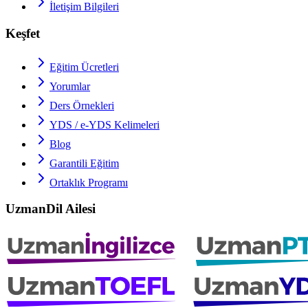
İletişim Bilgileri
Keşfet
Eğitim Ücretleri
Yorumlar
Ders Örnekleri
YDS / e-YDS
Kelimeleri
Blog
Garantili Eğitim
Ortaklık Programı
UzmanDil Ailesi