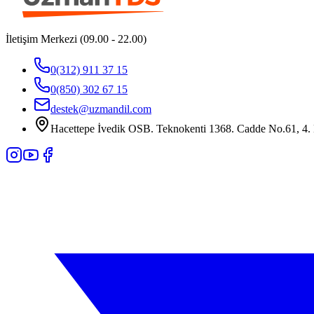
İletişim Merkezi (09.00 - 22.00)
0(312) 911 37 15
0(850) 302 67 15
destek@uzmandil.com
Hacettepe İvedik OSB. Teknokenti 1368. Cadde No.61, 4