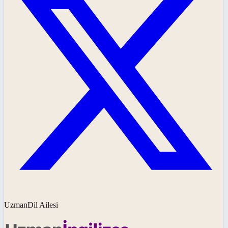
UzmanDil Ailesi