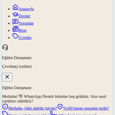
Anasayfa
Dersler
Yorumlar
Blog
Ücretler
Eğitim Danışmanı
Çevrimiçi (online)
Eğitim Danışmanı
Merhaba! 👋
WhatsApp Destek
birimine hoş geldiniz. Size nasıl
yardımcı olabiliriz?
Merhaba, bilgi alabilir miyim?
%100 başarı garantisi nedir?