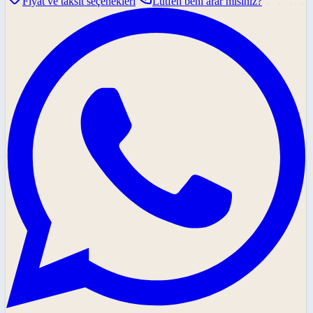
Fiyat ve taksit seçenekleri
Lütfen beni arar mısınız?