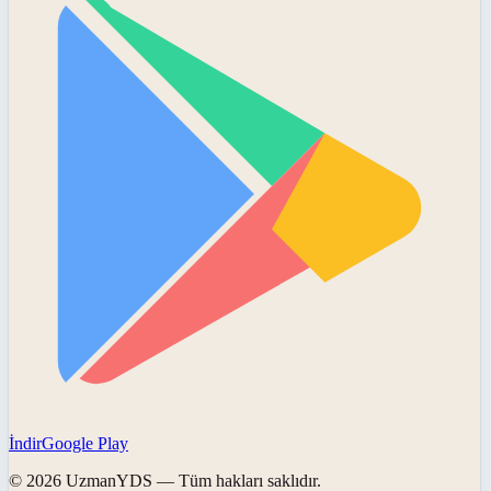
İndir
Google Play
©
2026
UzmanYDS
— Tüm hakları saklıdır.