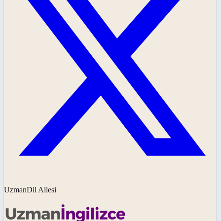
UzmanDil Ailesi