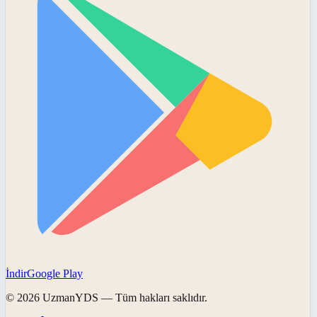
İndir
Google Play
©
2026
UzmanYDS
— Tüm hakları saklıdır.