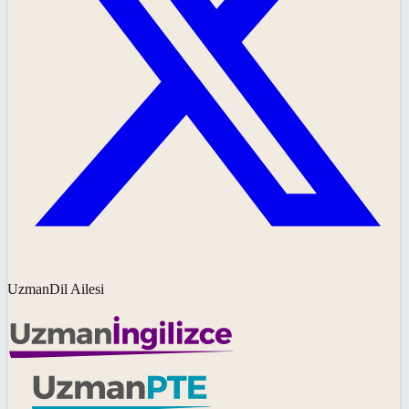
UzmanDil Ailesi