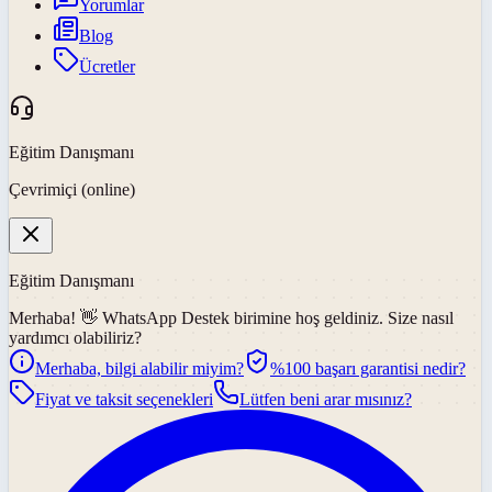
Yorumlar
Blog
Ücretler
Eğitim Danışmanı
Çevrimiçi (online)
Eğitim Danışmanı
Merhaba! 👋
WhatsApp Destek
birimine hoş geldiniz. Size nasıl
yardımcı olabiliriz?
Merhaba, bilgi alabilir miyim?
%100 başarı garantisi nedir?
Fiyat ve taksit seçenekleri
Lütfen beni arar mısınız?