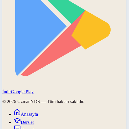
İndir
Google Play
©
2026
UzmanYDS
— Tüm hakları saklıdır.
Anasayfa
Dersler