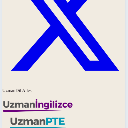
UzmanDil Ailesi