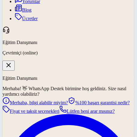
Yorumlar
Blog
Ücretler
Eğitim Danışmanı
Çevrimiçi (online)
Eğitim Danışmanı
Merhaba! 👋
WhatsApp Destek
birimine hoş geldiniz. Size nasıl
yardımcı olabiliriz?
Merhaba, bilgi alabilir miyim?
%100 başarı garantisi nedir?
Fiyat ve taksit seçenekleri
Lütfen beni arar mısınız?