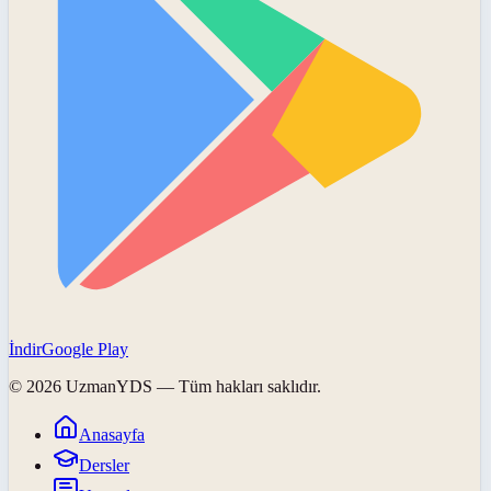
İndir
Google Play
©
2026
UzmanYDS
— Tüm hakları saklıdır.
Anasayfa
Dersler