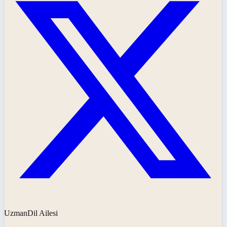
UzmanDil Ailesi