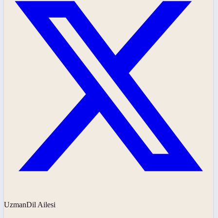
UzmanDil Ailesi