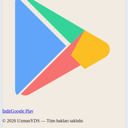
İndir
Google Play
©
2026
UzmanYDS
— Tüm hakları saklıdır.