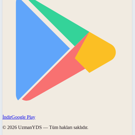
İndir
Google Play
©
2026
UzmanYDS
— Tüm hakları saklıdır.