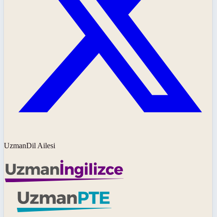
UzmanDil Ailesi