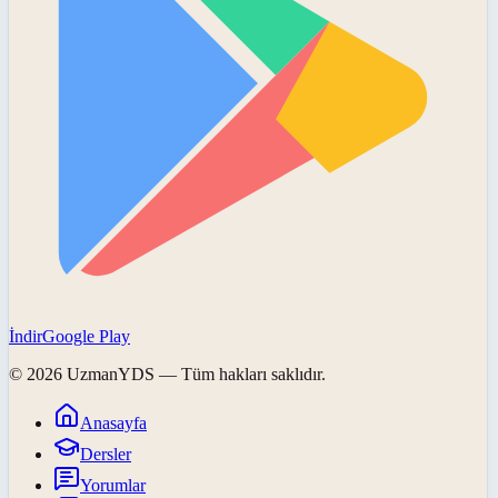
İndir
Google Play
©
2026
UzmanYDS
— Tüm hakları saklıdır.
Anasayfa
Dersler
Yorumlar