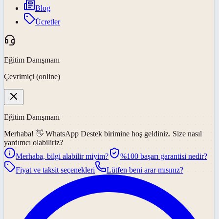
Blog
Ücretler
Eğitim Danışmanı
Çevrimiçi (online)
Eğitim Danışmanı
Merhaba! 👋
WhatsApp Destek
birimine hoş geldiniz. Size nasıl
yardımcı olabiliriz?
Merhaba, bilgi alabilir miyim?
%100 başarı garantisi nedir?
Fiyat ve taksit seçenekleri
Lütfen beni arar mısınız?